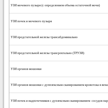
УЗИ мочевого пузыря (с определением объема остаточной мочи)
УЗИ почек и мочевого пузыря
УЗИ предстательной железы трансабдоминально
УЗИ предстательной железы трансректально (ТРУЗИ)
УЗИ органов мошонки
УЗИ органов мошонки с дупплексным сканированием кровотока в вена
УЗИ почек и надпочечников с дуплексным сканированием сосудов па