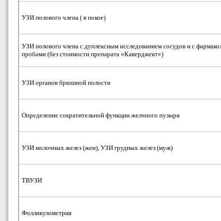
УЗИ полового члена ( в покое)
УЗИ полового члена с дуплексным исследованием сосудов и с фармак
пробами (без стоимости препарата «Каверджект»)
УЗИ органов брюшной полости
Определение сократительной функции желчного пузыря
УЗИ молочных желез (жен), УЗИ грудных желез (муж)
ТВУЗИ
Фолликулометрия