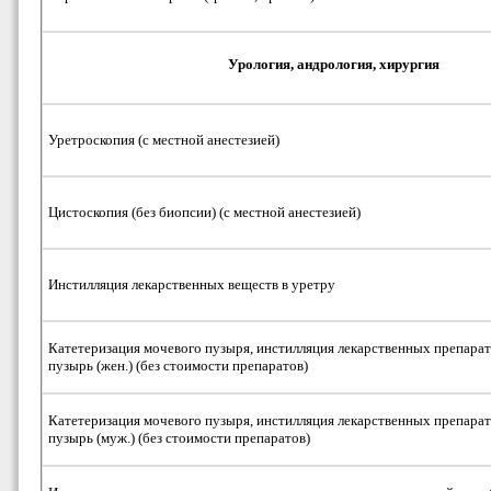
Урология, андрология, хирургия
Уретроскопия (с местной анестезией)
Цистоскопия (без биопсии) (с местной анестезией)
Инстилляция лекарственных веществ в уретру
Катетеризация мочевого пузыря, инстилляция лекарственных препарат
пузырь (жен.) (без стоимости препаратов)
Катетеризация мочевого пузыря, инстилляция лекарственных препарат
пузырь (муж.) (без стоимости препаратов)