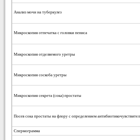
Анализ мочи на туберкулез
Микроскопия отпечатка с головки пениса
Микроскопия отделяемого уретры
Микроскопия соскоба уретры
Микроскопия секрета (сока) простаты
Посев сока простаты на флору с определением антибиотикочувствите
Спермограмма