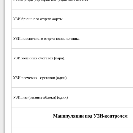
УЗИ брюшного отдела аорты
УЗИ поясничного отдела позвоночника
УЗИ коленных суставов (пара).
УЗИ плечевых суставов (один).
УЗИ глаз (глазные яблоки) (один)
М
анипуляции под УЗИ-контролем