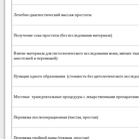
Лечебно-диагностический массаж простаты
Получение сока простаты (без исследования материала)
Взятие материала для гистологического исследования кожи, мягких ткан
анестезией и перевязкой)
Пункция одного образования (стоимость без цитологического исследов
Местные трансректальные процедуры с лекарственными препаратами 
Перевязка послеоперационная (чистая, простая)
Перевязка гнойной раны (грязная, простая)