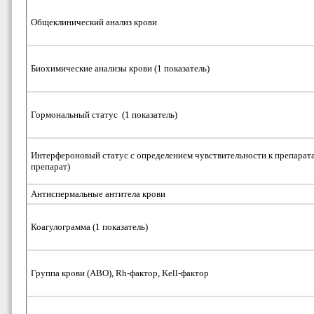
Общеклинический анализ крови
Биохимические анализы крови (1 показатель)
Гормональный статус (1 показатель)
Интерфероновый статус с определением чувствительности к препарат
препарат)
Антиспермальные антитела крови
Коагулограмма (1 показатель)
Группа крови (ABO), Rh-фактор, Kell-фактор