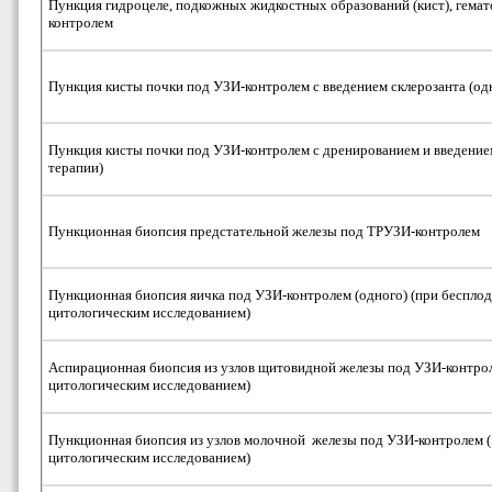
Пункция гидроцеле, подкожных жидкостных образований (кист), гема
контролем
Пункция кисты почки под УЗИ-контролем с введением склерозанта (од
Пункция кисты почки под УЗИ-контролем с дренированием и введением
терапии)
Пункционная биопсия предстательной железы под ТРУЗИ-контролем
Пункционная биопсия яичка под УЗИ-контролем (одного) (при бесплод
цитологическим исследованием)
Аспирационная биопсия из узлов щитовидной железы под УЗИ-контроле
цитологическим исследованием)
Пункционная биопсия из узлов молочной железы под УЗИ-контролем (1
цитологическим исследованием)