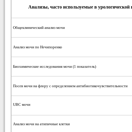
Анализы, часто используемые в урологической 
Общеклинический анализ мочи
Анализ мочи по Нечипоренко
Биохимические исследования мочи (1 показатель)
Посев мочи на флору с определением антибиотикочувствительности
UBC мочи
Анализ мочи на атипичные клетки